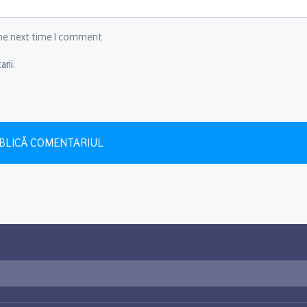
 the next time I comment
rii.