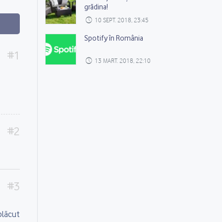
grădina!
10 SEPT. 2018, 23:45
Spotify în România
13 MART. 2018, 22:10
 plăcut