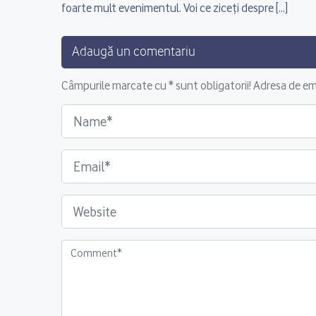
foarte mult evenimentul. Voi ce ziceți despre […]
Adaugă un comentariu
Câmpurile marcate cu * sunt obligatorii! Adresa de ema