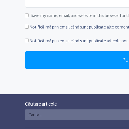
Save my name, email, and website in this browser for
Notifică-mă prin email când sunt publicate alte comenta
Notifică-mă prin email când sunt publicate articole noi.
Căutare articole
Caută