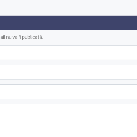
il nu va fi publicată.