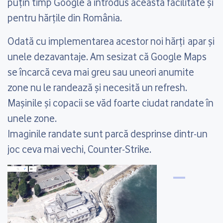
puțin timp Google a introdus această facilitate și
pentru hărțile din România.
Odată cu implementarea acestor noi hărți apar și
unele dezavantaje. Am sesizat că Google Maps
se încarcă ceva mai greu sau uneori anumite
zone nu le randează și necesită un refresh.
Mașinile și copacii se văd foarte ciudat randate în
unele zone.
Imaginile randate sunt parcă desprinse dintr-un
joc ceva mai vechi, Counter-Strike.