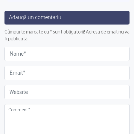
Adaugă un comentariu
Câmpurile marcate cu * sunt obligatorii! Adresa de email nu va
fi publicată.