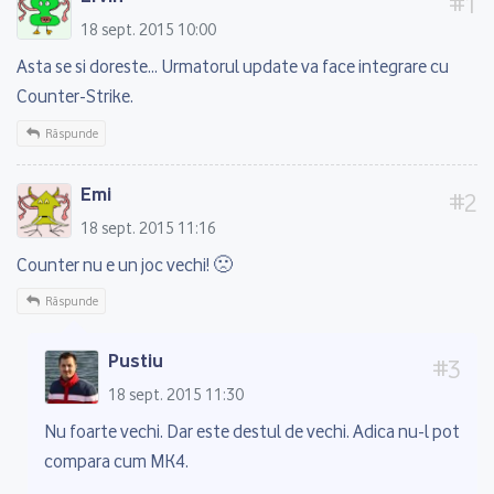
18 sept. 2015 10:00
Asta se si doreste… Urmatorul update va face integrare cu
Counter-Strike.
Răspunde
Emi
18 sept. 2015 11:16
Counter nu e un joc vechi! 🙁
Răspunde
Pustiu
18 sept. 2015 11:30
Nu foarte vechi. Dar este destul de vechi. Adica nu-l pot
compara cum MK4.