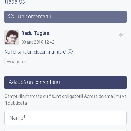
trapa 🙁
Un comentariu
Radu Ţuglea
08 apr. 2016 12:42
Nu forţa, ia un ciocan mai mare! 🙂
Răspunde
Adaugă un comentariu
Câmpurile marcate cu * sunt obligatorii! Adresa de email nu va
fi publicată.