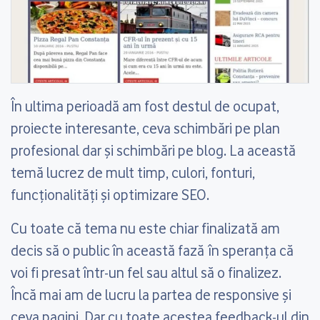
În ultima perioadă am fost destul de ocupat,
proiecte interesante, ceva schimbări pe plan
profesional dar și schimbări pe blog. La această
temă lucrez de mult timp, culori, fonturi,
funcționalități și optimizare SEO.
Cu toate că tema nu este chiar finalizată am
decis să o public în această fază în speranța că
voi fi presat într-un fel sau altul să o finalizez.
Încă mai am de lucru la partea de responsive și
ceva pagini. Dar cu toate acestea feedback-ul din