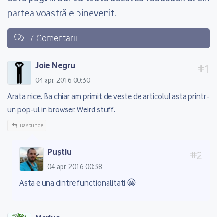
partea voastră e binevenit.
7 Comentarii
Joie Negru
04 apr. 2016 00:30
Arata nice. Ba chiar am primit de veste de articolul asta printr-
un pop-ul in browser. Weird stuff.
Răspunde
Puștiu
04 apr. 2016 00:38
Asta e una dintre functionalitati 😀