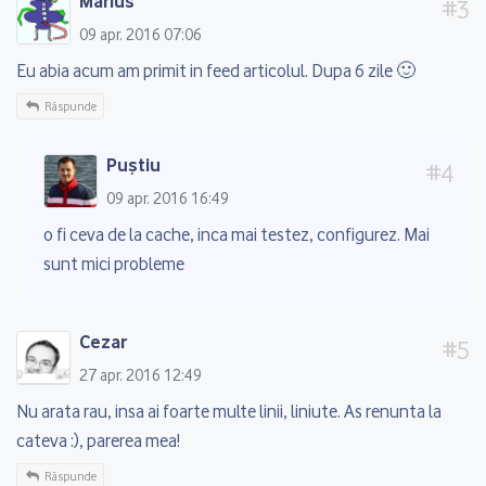
Marius
09 apr. 2016 07:06
Eu abia acum am primit in feed articolul. Dupa 6 zile 🙂
Răspunde
Puștiu
09 apr. 2016 16:49
o fi ceva de la cache, inca mai testez, configurez. Mai
sunt mici probleme
Cezar
27 apr. 2016 12:49
Nu arata rau, insa ai foarte multe linii, liniute. As renunta la
cateva :), parerea mea!
Răspunde