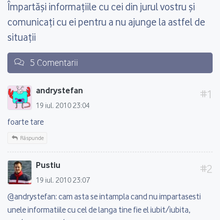
Împartăşi informaţiile cu cei din jurul vostru şi
comunicaţi cu ei pentru a nu ajunge la astfel de
situaţii
5 Comentarii
andrystefan
19 iul. 2010 23:04
foarte tare
Răspunde
Pustiu
19 iul. 2010 23:07
@andrystefan: cam asta se intampla cand nu impartasesti
unele informatiile cu cel de langa tine fie el iubit/iubita,