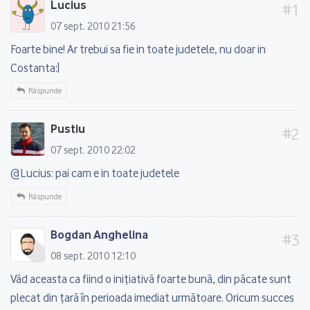
Lucius
07 sept. 2010 21:56
Foarte bine! Ar trebui sa fie in toate judetele, nu doar in
Costanta:|
Răspunde
Pustiu
07 sept. 2010 22:02
@Lucius: pai cam e in toate judetele
Răspunde
Bogdan Anghelina
08 sept. 2010 12:10
Văd aceasta ca fiind o inițiativă foarte bună, din păcate sunt
plecat din țară în perioada imediat următoare. Oricum succes