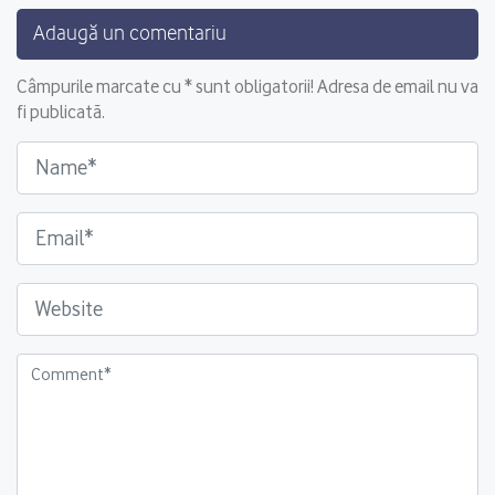
Adaugă un comentariu
Câmpurile marcate cu * sunt obligatorii! Adresa de email nu va
fi publicată.