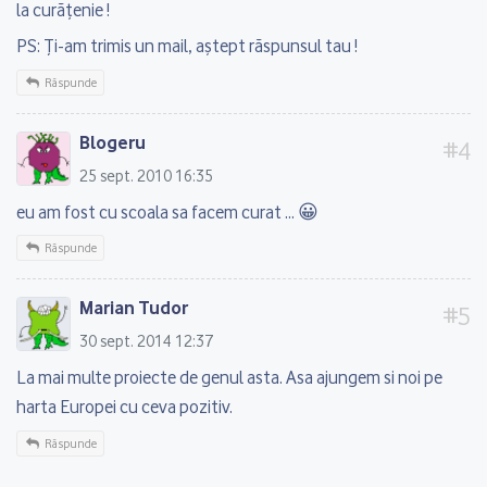
la curățenie !
PS: Ți-am trimis un mail, aștept răspunsul tau !
Răspunde
Blogeru
25 sept. 2010 16:35
eu am fost cu scoala sa facem curat … 😀
Răspunde
Marian Tudor
30 sept. 2014 12:37
La mai multe proiecte de genul asta. Asa ajungem si noi pe
harta Europei cu ceva pozitiv.
Răspunde