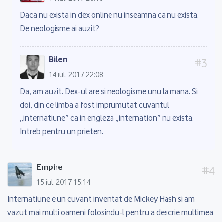
Daca nu exista in dex online nu inseamna ca nu exista.
De neologisme ai auzit?
Bilen
14 iul. 2017 22:08
Da, am auzit. Dex-ul are si neologisme unu la mana. Si
doi, din ce limba a fost imprumutat cuvantul
„internatiune” ca in engleza „internation” nu exista.
Intreb pentru un prieten.
Empire
15 iul. 2017 15:14
Internatiune e un cuvant inventat de Mickey Hash si am
vazut mai multi oameni folosindu-l pentru a descrie multimea