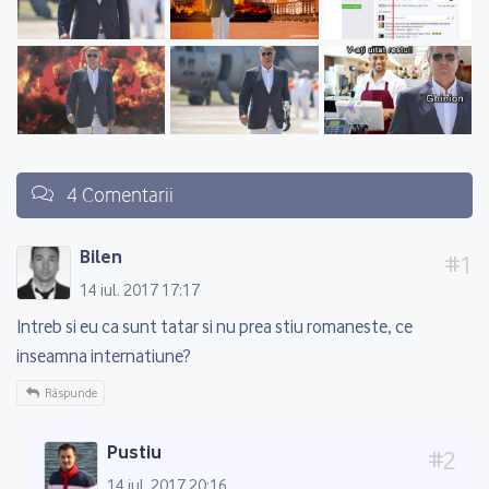
4 Comentarii
Bilen
14 iul. 2017 17:17
Intreb si eu ca sunt tatar si nu prea stiu romaneste, ce
inseamna internatiune?
Răspunde
Pustiu
14 iul. 2017 20:16