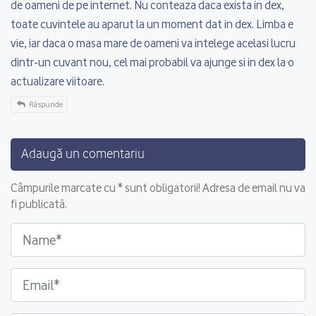
de oameni de pe internet. Nu conteaza daca exista in dex,
toate cuvintele au aparut la un moment dat in dex. Limba e
vie, iar daca o masa mare de oameni va intelege acelasi lucru
dintr-un cuvant nou, cel mai probabil va ajunge si in dex la o
actualizare viitoare.
Răspunde
Adaugă un comentariu
Câmpurile marcate cu * sunt obligatorii! Adresa de email nu va
fi publicată.