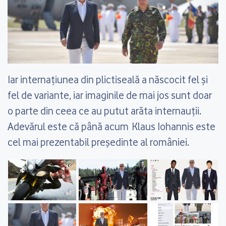
Iar internațiunea din plictiseală a născocit fel și
fel de variante, iar imaginile de mai jos sunt doar
o parte din ceea ce au putut arăta internauții.
Adevărul este că până acum Klaus Iohannis este
cel mai prezentabil președinte al româniei.