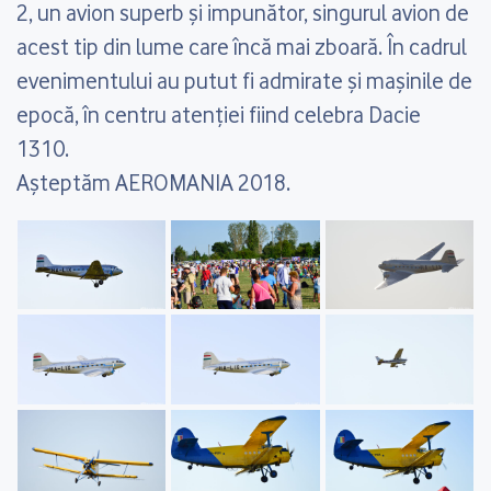
2, un avion superb și impunător, singurul avion de
acest tip din lume care încă mai zboară. În cadrul
evenimentului au putut fi admirate și mașinile de
epocă, în centru atenției fiind celebra Dacie
1310.
Așteptăm AEROMANIA 2018.