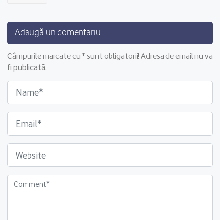
Adaugă un comentariu
Câmpurile marcate cu * sunt obligatorii! Adresa de email nu va
fi publicată.