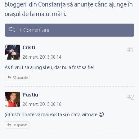
bloggerii din Constanța să anunțe când ajunge în
orașul de la malul mării.
7 Comentarii
Cristi
26 mart. 2015 08:14
As fi vrut sa ajung si eu, dar nu a fost sa fie!
Răspunde
Pustiu
26 mart. 2015 08:16
@Cristi: poate va mai exista si o data viitoare 😉
Răspunde