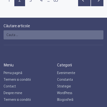
1
2
3
4
…
65
Căutare articole
Caută
Meniu
Categorii
Prima pagină
Evenimente
Termeni si conditii
Constanta
Contact
Strategie
Despre mine
WordPress
Termeni si conditii
Blogosferă