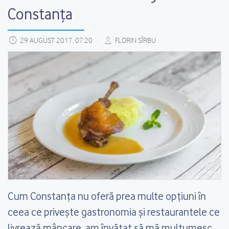
Constanța
29 AUGUST 2017, 07:20
FLORIN SÎRBU
Cum Constanța nu oferă prea multe opțiuni în
ceea ce privește gastronomia și restaurantele ce
livrează mâncare, am învățat să mă mulțumesc