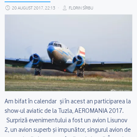
20 AUGUST 2017, 22:13
FLORIN SÎRBU
Am bifat în calendar și în acest an participarea la
show-ul aviatic de la Tuzla, AEROMANIA 2017.
Surpriză evenimentului a fost un avion Lisunov
2, un avion superb și impunător, singurul avion de