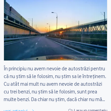
În principiu nu avem nevoie de autostrăzi pentru
că nu știm să le folosim, nu știm sa le întreținem.
Cu atât mai mult nu avem nevoie de autostrăzi
cu trei benzi, nu știm să le folosim, sunt prea
multe benzi. Da chiar nu știm, dacă chiar nu mă
credeți pe cuvânt mergeți pe autostrada A3...
Lasa un comentariu