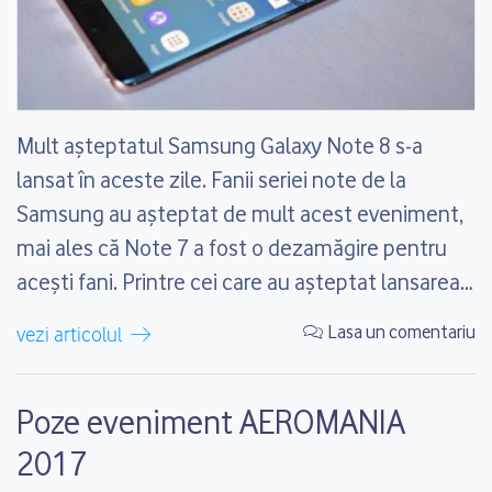
Mult așteptatul Samsung Galaxy Note 8 s-a
lansat în aceste zile. Fanii seriei note de la
Samsung au așteptat de mult acest eveniment,
mai ales că Note 7 a fost o dezamăgire pentru
acești fani. Printre cei care au așteptat lansarea
acestui telefon mă număr și eu mai ales că
Lasa un comentariu
vezi articolul
recent mi-am spart telefonul, un...
Poze eveniment AEROMANIA
2017