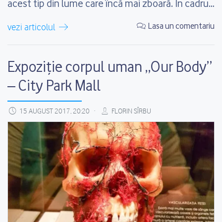
acest tip din lume care încă mai zboară. În cadrul
evenimentului au putut fi admirate și mașinile de
Lasa un comentariu
vezi articolul
epocă, în centru atenției...
Expoziție corpul uman „Our Body”
– City Park Mall
15 AUGUST 2017, 20:20
FLORIN SÎRBU